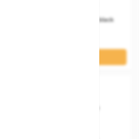
Cube Schaltauge Aerium black
14,95 €
In den Warenkorb