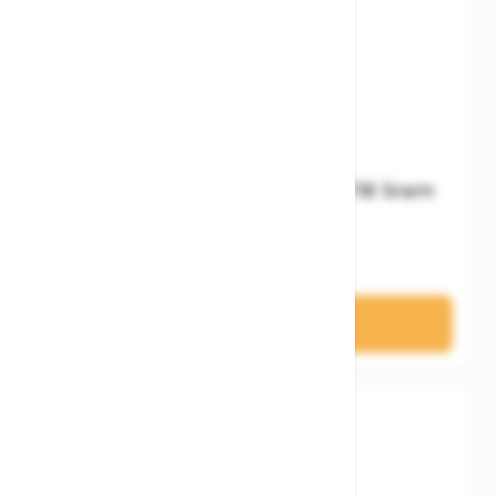
Cube Schaltauge Aerium MY18 Sram
24,95 €
In den Warenkorb