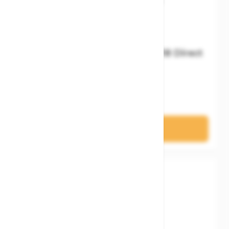
Cube Schaltauge Aerium MY18 Direct
Mount
29,95 €
In den Warenkorb