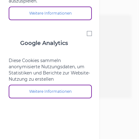
auszuspielen.
Weitere Informationen
Über die Cookie-Gruppe "Marketing"
Google Analytics
Google Analytics
Diese Cookies sammeln
anonymisierte Nutzungsdaten, um
Statistiken und Berichte zur Website-
Nutzung zu erstellen
Weitere Informationen
Über die Cookie-Gruppe "Google Analytics"
View larger image
View larger image