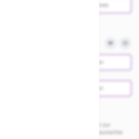
Verfügbarkeit in den Stores
Probefahrt vereinbaren
Produktanfrage stellen
Nur Abholung möglich. Für Fragen zur
Verfügbarkeit vor Ort bitte die gewünschte