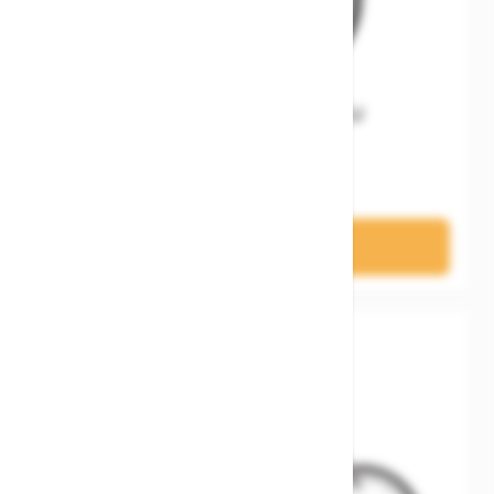
Woom GO 4 Gen. H EU
569,00 €
In den Warenkorb