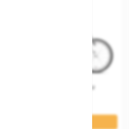
Woom GO 3 Gen. H EU
499,00 €
In den Warenkorb