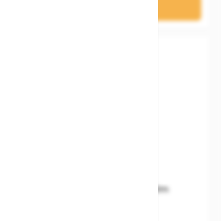
In den Warenkorb
Woom READY Kids' Helm