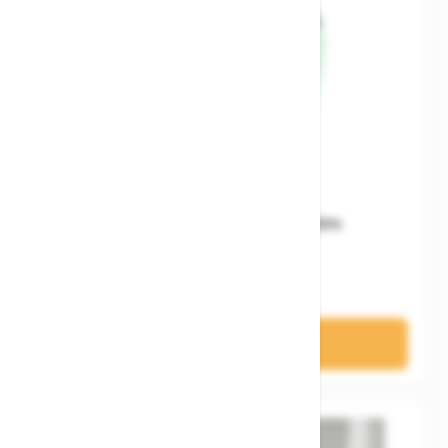
Woom READY Kids' Helm
74,90 €
In den Warenkorb