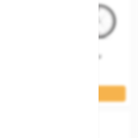
Woom GO 3 Gen. H EU
499,00 €
In den Warenkorb