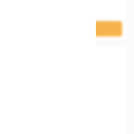
74,90 €
In den Warenkorb