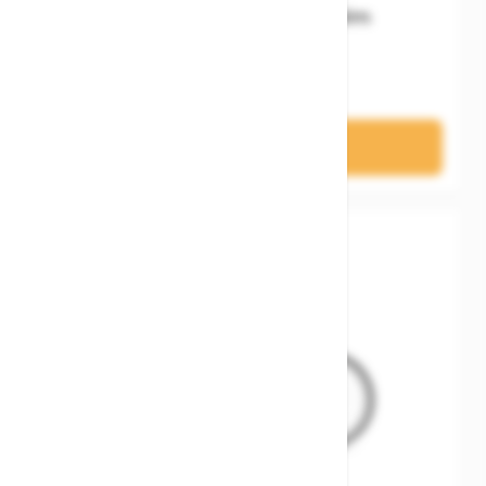
Woom READY Kids' Helm
74,90 €
In den Warenkorb