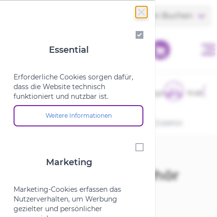
Zum Inhalt springen
Store finden
Termin Buchen
Essential
Essential
Erforderliche Cookies sorgen dafür,
dass die Website technisch
E-Bikes
Fahrräder
Cargo
Kids
funktioniert und nutzbar ist.
Weitere Informationen
Über die Cookie-Gruppe "Essential"
Startseite
/
Fahrradzubehör
/
Sonstiges Zubehör
Marketing
Marketing
Sonstiges Zubehör
Marketing-Cookies erfassen das
Nutzerverhalten, um Werbung
gezielter und persönlicher