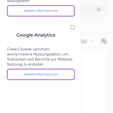
auszuspielen.
Filter
Weitere Informationen
Über die Cookie-Gruppe "Marketing"
Google Analytics
Google Analytics
Diese Cookies sammeln
anonymisierte Nutzungsdaten, um
Statistiken und Berichte zur Website-
Nutzung zu erstellen
Weitere Informationen
Über die Cookie-Gruppe "Google Analytics"