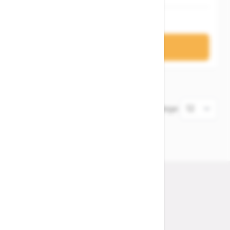
5.199,00 €
In den Warenkorb
7
Elemente
Zeige