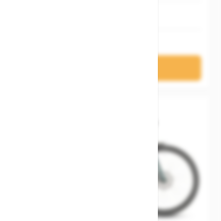
L
5.199,00 €
In den Warenkorb