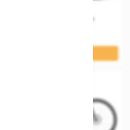
Raymon Norza Comp
3.999,00 €
In den Warenkorb