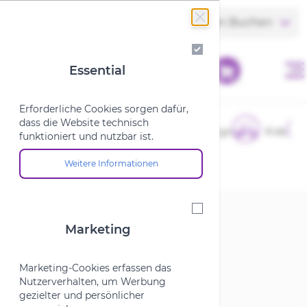
Zum Inhalt springen
Store finden
Termin Buchen
Essential
Essential
Erforderliche Cookies sorgen dafür,
dass die Website technisch
E-Bikes
Fahrräder
Cargo
Kids
funktioniert und nutzbar ist.
Weitere Informationen
Über die Cookie-Gruppe "Essential"
Startseite
/
Fahrradteile
/
Laufräder
Marketing
Marketing
Laufräder
Marketing-Cookies erfassen das
Nutzerverhalten, um Werbung
gezielter und persönlicher