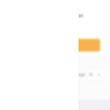
Lubcon Kettenöl Lubcon
5,99 €
In den Warenkorb
1
Artikel
Zeige