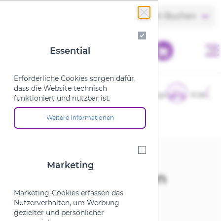
Zum Inhalt springen
Store finden
Termin Buchen
Essential
Essential
Erforderliche Cookies sorgen dafür,
dass die Website technisch
E-Bikes
Fahrräder
Cargo
Kids
funktioniert und nutzbar ist.
Weitere Informationen
Über die Cookie-Gruppe "Essential"
Startseite
/
Kauf auf Rechnung
Marketing
Marketing
Zahlungsarten
Marketing-Cookies erfassen das
Nutzerverhalten, um Werbung
gezielter und persönlicher