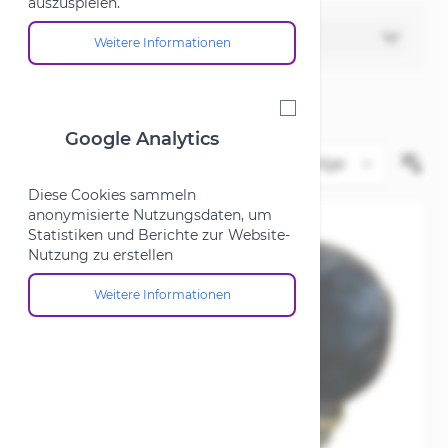
auszuspielen.
Filter
Weitere Informationen
Über die Cookie-Gruppe "Marketing"
Google Analytics
Google Analytics
Diese Cookies sammeln
anonymisierte Nutzungsdaten, um
Statistiken und Berichte zur Website-
Nutzung zu erstellen
Weitere Informationen
Über die Cookie-Gruppe "Google Analytics"