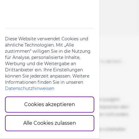
Produktanfrage
Widerrufsformular
Diese Website verwendet Cookies und
ähnliche Technologien. Mit „Alle
zustimmen“ willigen Sie in die Nutzung
Folge uns
für Analyse, personalisierte Inhalte,
News, Aktionen & Bike-Content direkt in deinem
Werbung und die Weitergabe an
Feed.
Drittanbieter ein. Ihre Einstellungen
können Sie jederzeit anpassen. Weitere
Informationen finden Sie in unseren
Datenschutzhinweisen
Alle Preise inkl. gesetzlicher Mehrwertsteuer zuzüglich
Cookies akzeptieren
Versandkosten. Die durchgestrichenen Preise entsprechen dem
UVP des Herstellers. 5-7 Werktage Lieferzeit, wenn nicht anders
angegeben.
Alle Cookies zulassen
© 2026 MTB-Market GmbH & Co.KG. Alle Rechte vorbehalten.