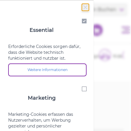
Zum Inhalt springen
Store finden
Termin Buchen
Essential
Essential
Erforderliche Cookies sorgen dafür,
dass die Website technisch
E-Bikes
Fahrräder
Cargo
Kids
funktioniert und nutzbar ist.
Weitere Informationen
Über die Cookie-Gruppe "Essential"
Startseite
/
Lubcon Kettenöl Lubcon
Marketing
Lubcon Kettenöl
Marketing
Lubcon
Marketing-Cookies erfassen das
Nutzerverhalten, um Werbung
gezielter und persönlicher