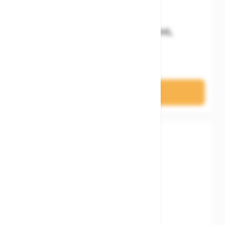
Brunox TOP-LOCK 100 ML
12,95 €
In den Warenkorb