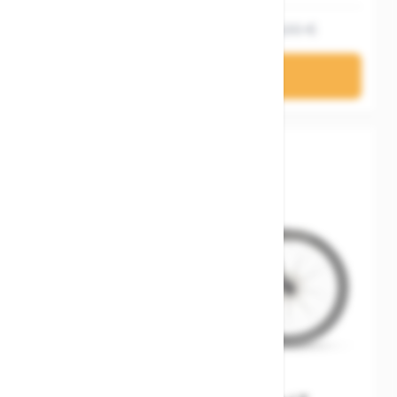
1.199,20 €
1.499,00 €
In den Warenkorb