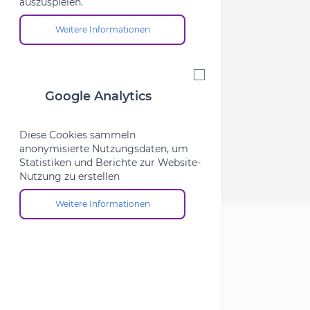
auszuspielen.
Weitere Informationen
Über die Cookie-Gruppe "Marketing"
Google Analytics
Google Analytics
Diese Cookies sammeln
anonymisierte Nutzungsdaten, um
Statistiken und Berichte zur Website-
Nutzung zu erstellen
Weitere Informationen
Über die Cookie-Gruppe "Google Analytics"