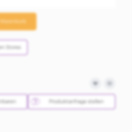
 Warenkorb
en Stores
inbaren
Produktanfrage stellen