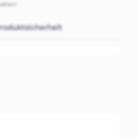
wählen!
roduktsicherheit