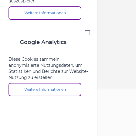
auszuspielen.
Weitere Informationen
Über die Cookie-Gruppe "Marketing"
Google Analytics
Google Analytics
Diese Cookies sammeln
anonymisierte Nutzungsdaten, um
Statistiken und Berichte zur Website-
Nutzung zu erstellen
Weitere Informationen
Über die Cookie-Gruppe "Google Analytics"