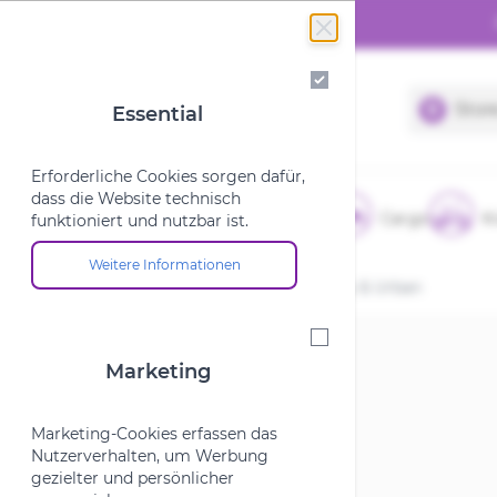
Finanzierung 0% bis 24 Monate
Zum Inhalt springen
Essential
Stor
Essential
Erforderliche Cookies sorgen dafür,
dass die Website technisch
‹
E-Bikes
Fahrräder
Cargo
K
funktioniert und nutzbar ist.
Weitere Informationen
Über die Cookie-Gruppe "Essential"
Startseite
/
SALE
/
Fahrräder
/
City & Urban
Marketing
Marketing
Marketing-Cookies erfassen das
Nutzerverhalten, um Werbung
gezielter und persönlicher