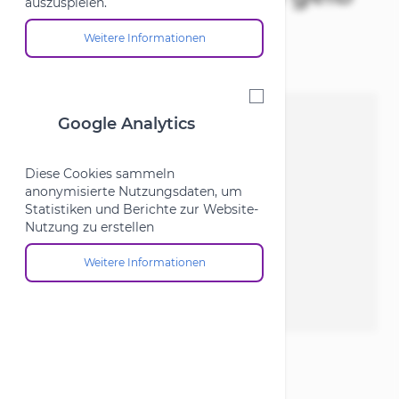
auszuspielen.
44-46
Weitere Informationen
Über die Cookie-Gruppe "Marketing"
Google Analytics
Google Analytics
Diese Cookies sammeln
anonymisierte Nutzungsdaten, um
Statistiken und Berichte zur Website-
Nutzung zu erstellen
Weitere Informationen
Über die Cookie-Gruppe "Google Analytics"
View larger image
View larger image