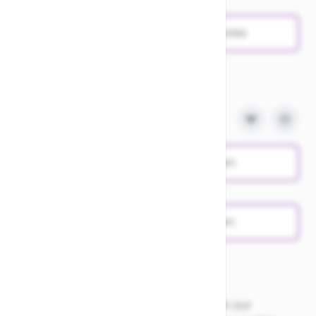
Verfügbarkeit in den Stores
Probefahrt vereinbaren
Produktanfrage stellen
Nur Abholung möglich. Für Fragen zur