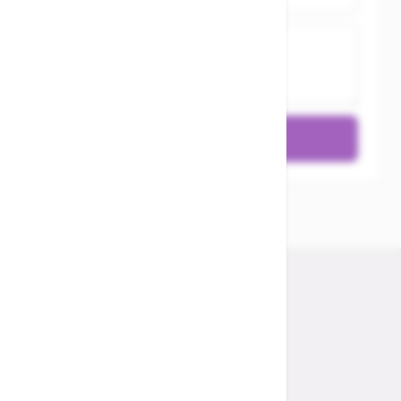
Bewertung
Bewertung absenden