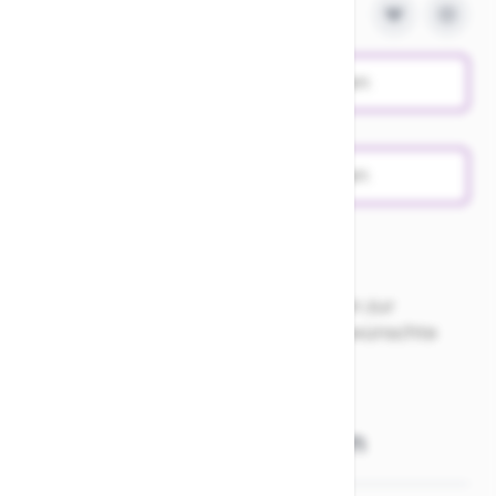
Probefahrt vereinbaren
Produktanfrage stellen
Nur Abholung möglich. Für Fragen zur
Verfügbarkeit vor Ort bitte die gewünschte
Rahmenhöhe auswählen!
Weitere Informationen