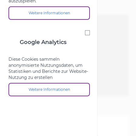
auszuspielen.
Weitere Informationen
Über die Cookie-Gruppe "Marketing"
Google Analytics
Google Analytics
Diese Cookies sammeln
anonymisierte Nutzungsdaten, um
Statistiken und Berichte zur Website-
Nutzung zu erstellen
Weitere Informationen
Über die Cookie-Gruppe "Google Analytics"
SKU
213194
9,00 €