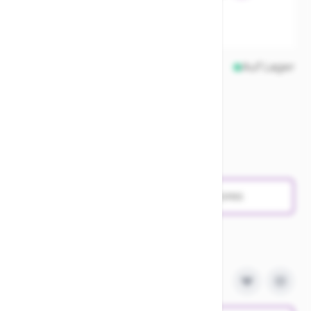
0,13 €
Fahrradleasing ab
Auf Lager
Menge
Verfügbarkeit in den Stores