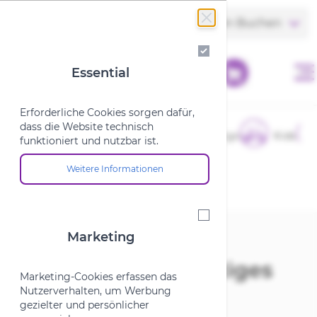
Zum Inhalt springen
Store finden
Termin Buchen
Essential
Essential
Erforderliche Cookies sorgen dafür,
dass die Website technisch
E-Bikes
Fahrräder
Cargo
Kids
funktioniert und nutzbar ist.
Weitere Informationen
Über die Cookie-Gruppe "Essential"
Startseite
/
Fahrradteile
/
Laufräder
/
Zubehör & Sonstiges
Marketing
Marketing
Zubehör & Sonstiges
Marketing-Cookies erfassen das
Nutzerverhalten, um Werbung
gezielter und persönlicher