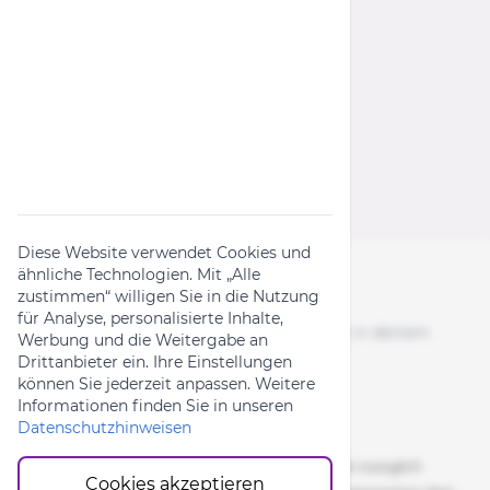
Wichtige Links
Rückruf-Kampagnen
Produktanfrage
Widerrufsformular
Diese Website verwendet Cookies und
ähnliche Technologien. Mit „Alle
zustimmen“ willigen Sie in die Nutzung
Folge uns
für Analyse, personalisierte Inhalte,
News, Aktionen & Bike-Content direkt in deinem
Werbung und die Weitergabe an
Feed.
Drittanbieter ein. Ihre Einstellungen
können Sie jederzeit anpassen. Weitere
Informationen finden Sie in unseren
Datenschutzhinweisen
Alle Preise inkl. gesetzlicher Mehrwertsteuer zuzüglich
Cookies akzeptieren