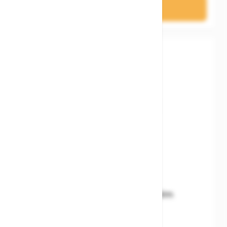
In den Warenkorb
Woom READY Kids' Helm