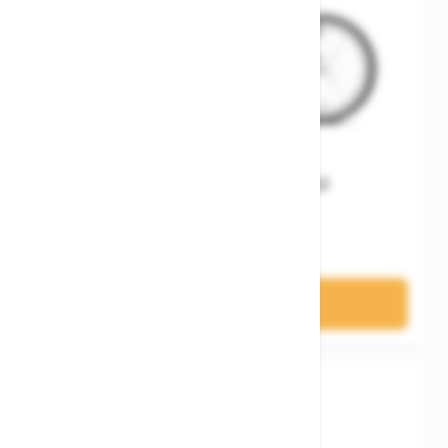
Woom GO 3 Gen. H EU
499,00 €
In den Warenkorb