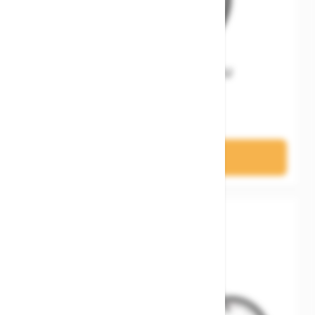
Woom GO 4 Gen. H EU
569,00 €
In den Warenkorb