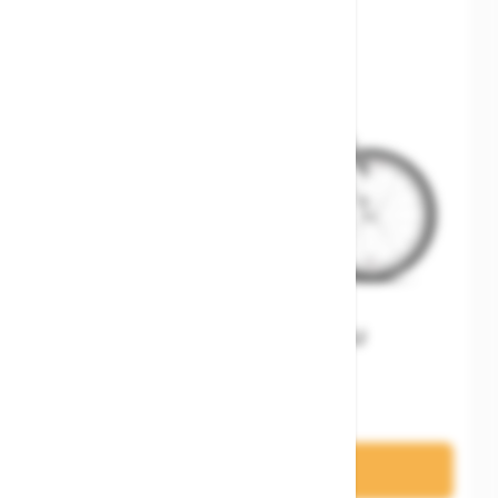
Woom GO 3 Gen. H EU
499,00 €
In den Warenkorb