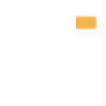
74,90 €
In den Warenkorb