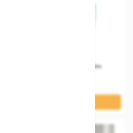
Woom READY Kids' Helm
74,90 €
In den Warenkorb