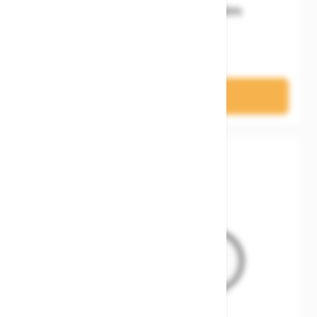
Woom READY Kids' Helm
74,90 €
In den Warenkorb